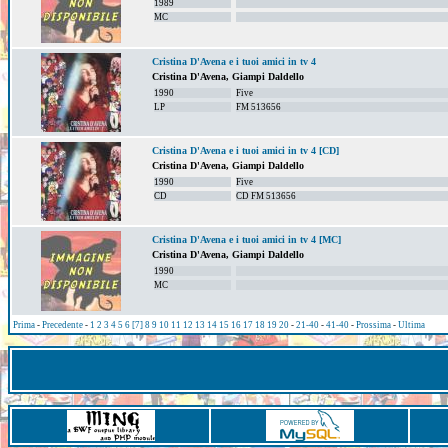
1989
MC
Cristina D'Avena e i tuoi amici in tv 4
Cristina D'Avena, Giampi Daldello
1990
Five
LP
FM 513656
Cristina D'Avena e i tuoi amici in tv 4 [CD]
Cristina D'Avena, Giampi Daldello
1990
Five
CD
CD FM 513656
Cristina D'Avena e i tuoi amici in tv 4 [MC]
Cristina D'Avena, Giampi Daldello
1990
MC
Prima
-
Precedente
-
1
2
3
4
5
6
[7]
8
9
10
11
12
13
14
15
16
17
18
19
20
-
21-40
-
41-40
-
Prossima
-
Ultima