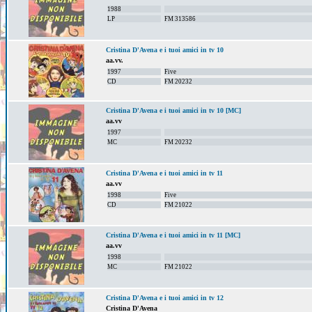
1988
LP
FM 313586
Cristina D'Avena e i tuoi amici in tv 10
aa.vv.
1997
Five
CD
FM 20232
Cristina D'Avena e i tuoi amici in tv 10 [MC]
aa.vv
1997
MC
FM 20232
Cristina D'Avena e i tuoi amici in tv 11
aa.vv
1998
Five
CD
FM 21022
Cristina D'Avena e i tuoi amici in tv 11 [MC]
aa.vv
1998
MC
FM 21022
Cristina D'Avena e i tuoi amici in tv 12
Cristina D'Avena