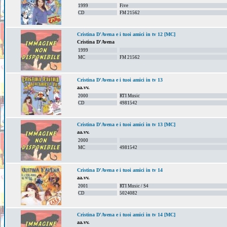
1999
Five
CD
FM 21562
Cristina D'Avena e i tuoi amici in tv 12 [MC]
Cristina D'Avena
1999
MC
FM 21562
Cristina D'Avena e i tuoi amici in tv 13
aa.vv.
2000
RTI Music
CD
4981542
Cristina D'Avena e i tuoi amici in tv 13 [MC]
aa.vv.
2000
MC
4981542
Cristina D'Avena e i tuoi amici in tv 14
aa.vv.
2001
RTI Music / S4
CD
5024082
Cristina D'Avena e i tuoi amici in tv 14 [MC]
aa.vv.