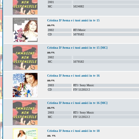
2001
MC
5024082
Cristina D'Avena e i tuoi amici in tv 15
aa.vv.
2002
RTI Music
CD
5079582
Cristina D'Avena e i tuoi amici in tv 15 [MC]
aa.vv.
2002
MC
5079582
Cristina D'Avena e i tuoi amici in tv 16
aa.vv.
2003
RTI / Sony Music
CD
FIV 512053 2
Cristina D'Avena e i tuoi amici in tv 16 [MC]
aa.vv.
2003
RTI / Sony Music
MC
FIV 512053 2
Cristina D'Avena e i tuoi amici in tv 18
aa. vv.