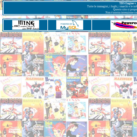
TDS Engine v. 
Tutte le immagini, i loghi, i marchi e le i
Questo sito si prop
Non è nostra intenzione con