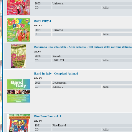
2003
Universal
CD
Italia
Baby Party 4
aa. vv.
2004
Universal
CD
Italia
Ballarono una sola estate - Anni settanta - 100 meteore della canzone italiana
aa.vv.
2008
Rizzoli
CD
17021821
Italia
Band in Italy - Complessi Animati
aa. vv.
2005
De Agostini
CD
BAN52-2
Italia
Bim Bum Bam vol. 1
aa. vv.
1991
Five Record
CD
Italia