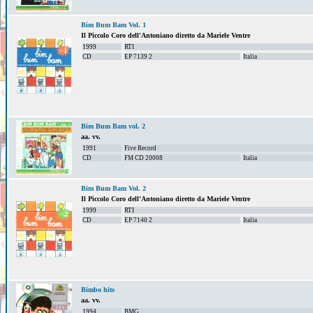
Bim Bum Bam Vol. 1
Il Piccolo Coro dell'Antoniano diretto da Mariele Ventre
1999
RTI
CD
EP 7139 2
Italia
Bim Bum Bam vol. 2
aa. vv.
1991
Five Record
CD
FM CD 20008
Italia
Bim Bum Bam Vol. 2
Il Piccolo Coro dell'Antoniano diretto da Mariele Ventre
1999
RTI
CD
EP 7140 2
Italia
Bimbo hits
aa. vv.
1994
BMG