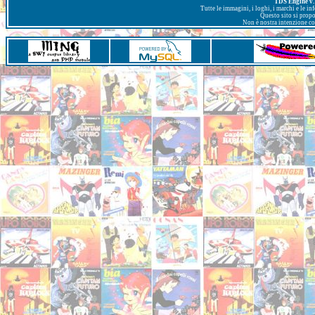
TDS Engine v. 
Tutte le immagini, i loghi, i marchi e le i
Questo sito si prop
Non è nostra intenzione con