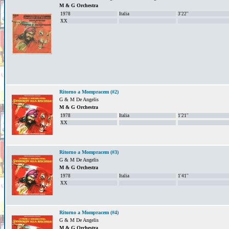
M & G Orchestra
1978
Italia
3'22''
XX
Ritorno a Mompracem (#2)
G & M De Angelis
M & G Orchestra
1978
Italia
1'21''
XX
Ritorno a Mompracem (#3)
G & M De Angelis
M & G Orchestra
1978
Italia
1'41''
XX
Ritorno a Mompracem (#4)
G & M De Angelis
M & G Orchestra