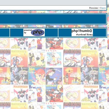
Prossimo >
Fusco