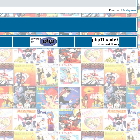
Prossimo >
Malepasso