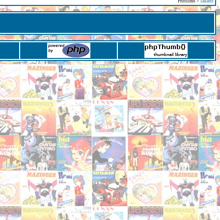
Prossimo >
Takano