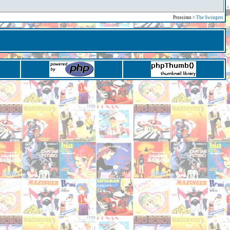
Prossimo >
The Swingers