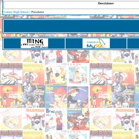
Descrizione:
Galaxy High School
< Precedente