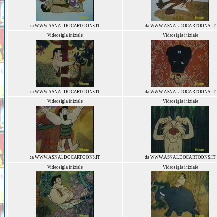
da WWW.ASNALDOCARTOONS.IT
da WWW.ASNALDOCARTOONS.IT
Videosigla iniziale
Videosigla iniziale
da WWW.ASNALDOCARTOONS.IT
da WWW.ASNALDOCARTOONS.IT
Videosigla iniziale
Videosigla iniziale
da WWW.ASNALDOCARTOONS.IT
da WWW.ASNALDOCARTOONS.IT
Videosigla iniziale
Videosigla iniziale