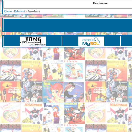
Descrizione:
Kizuna - Relazioni
< Precedente