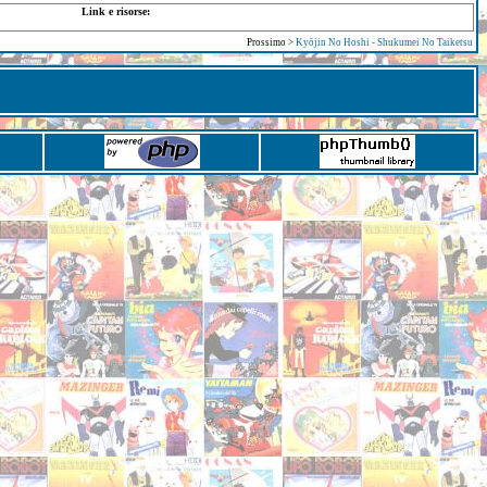
Link e risorse:
Prossimo >
Kyōjin No Hoshi - Shukumei No Taiketsu