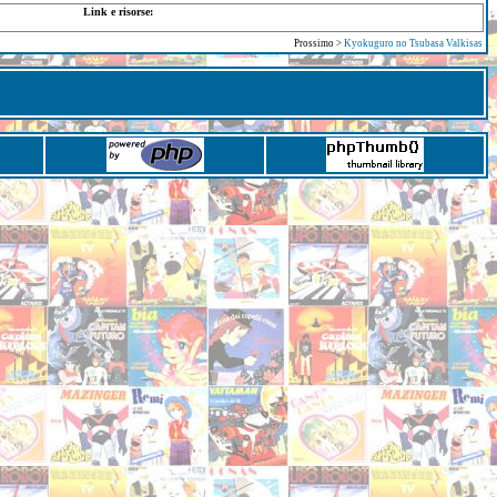
Link e risorse:
Prossimo >
Kyokuguro no Tsubasa Valkisas