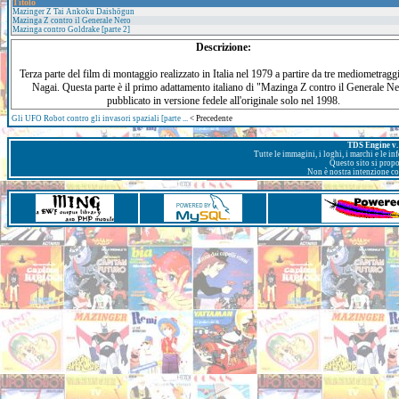
Titolo
Mazinger Z Tai Ankoku Daishōgun
Mazinga Z contro il Generale Nero
Mazinga contro Goldrake [parte 2]
Descrizione:
Terza parte del film di montaggio realizzato in Italia nel 1979 a partire da tre mediometragg
Nagai. Questa parte è il primo adattamento italiano di "Mazinga Z contro il Generale Ne
pubblicato in versione fedele all'originale solo nel 1998.
Gli UFO Robot contro gli invasori spaziali [parte ...
< Precedente
TDS Engine v. 
Tutte le immagini, i loghi, i marchi e le i
Questo sito si prop
Non è nostra intenzione con