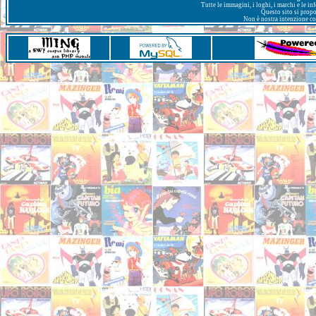
Tutte le immagini, i loghi, i marchi e le i
Questo sito si prop
Non è nostra intenzione con