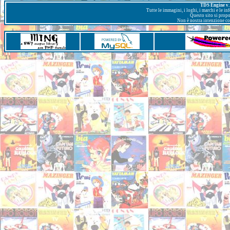
TDS Engine v. 
Tutte le immagini, i loghi, i marchi e le i
Questo sito si prop
Non è nostra intenzione con