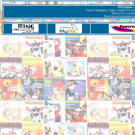
TDS Engine v. 
Tutte le immagini, i loghi, i marchi e le i
Questo sito si prop
Non è nostra intenzione con