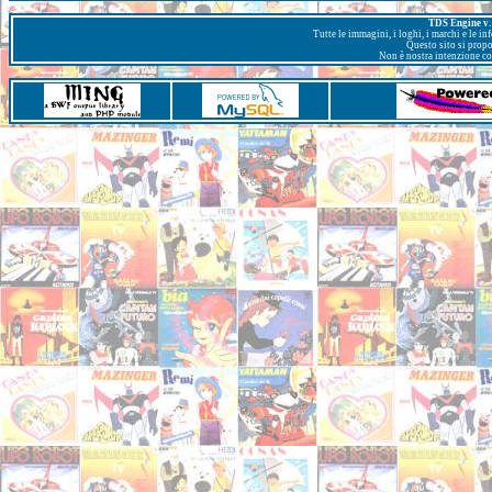
TDS Engine v. 
Tutte le immagini, i loghi, i marchi e le i
Questo sito si prop
Non è nostra intenzione con