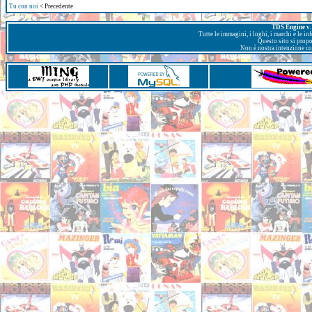
Tu con noi
< Precedente
TDS Engine v. 
Tutte le immagini, i loghi, i marchi e le i
Questo sito si prop
Non è nostra intenzione con