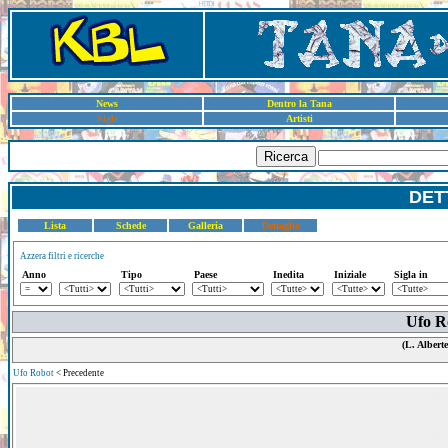
News
Dentro la Tana
Sigle
Artisti
Ricerca
DET
Lista
Schede
Galleria
Dettaglio
Azzera filtri e ricerche
Anno
Tipo
Paese
Inedita
Iniziale
Sigla in
Ufo Ro
(L. Alberte
Ufo Robot
< Precedente