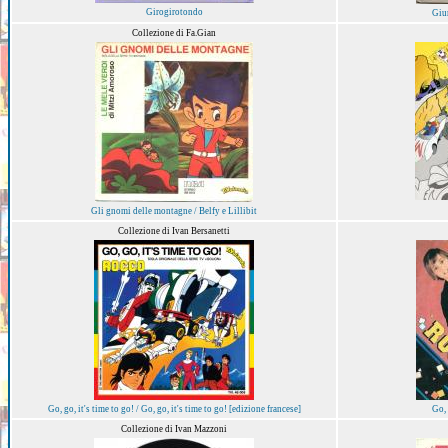
Girogirotondo
Giu
Collezione di Fa.Gian
Gli gnomi delle montagne / Belfy e Lillibit
Collezione di Ivan Bersanetti
Go, go, it's time to go! / Go, go, it's time to go! [edizione francese]
Go, 
Collezione di Ivan Mazzoni