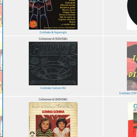
Goldrake & Supersigle
Collezione di HiDeTaKi
Goldrake Cartoon Hit
Goldrake [1997 
Collezione di HiDeTaKi