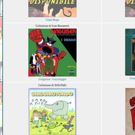
Gime Hope
Collezione di Ivan Bersanetti
Gior
Ginguiser / Guyslugger
Collezione di HiDeTaKi