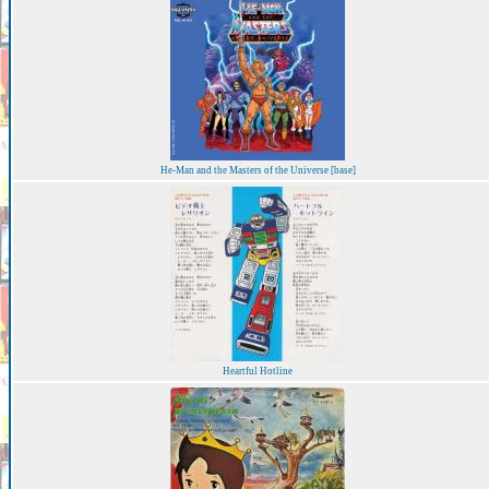
He-Man and the Masters of the Universe [base]
Heartful Hotline