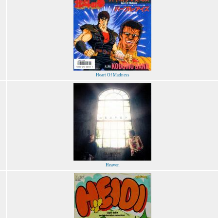
Heart Of Madness
Heaven