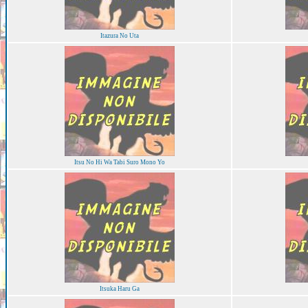
Itazura No Uta
Itsu No Hi Wa Tabi Suro Mono Yo
Itsuka Haru Ga