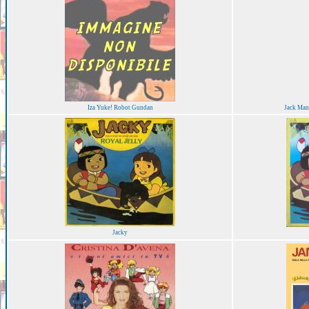
Iza Yuke! Robot Gundan
Jack Man
Jacky