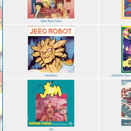
James Bond Junior
Jeeg Robot
Jeeg Robot [base
Jem