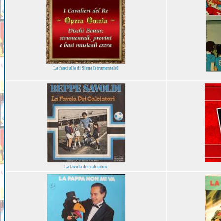
La fanciulla di Siena [strumentale]
La favola dei calciatori