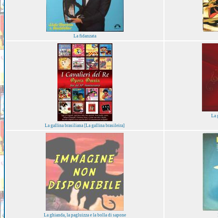
La fidanzata
La 
La gallina brasiliana [La gallina brasileira]
La ghianda, la pagluizza e la bolla di sapone