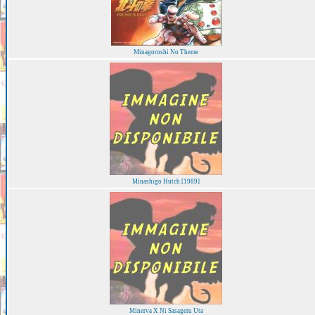
Minagoroshi No Theme
Minashigo Hutch [1989]
Minerva X Ni Sasageru Uta