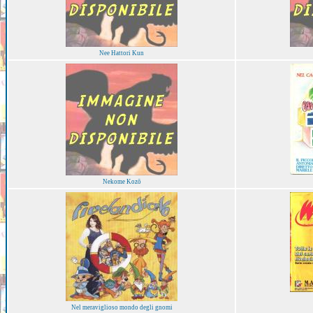
Nee Hattori Kun
Nekome Kozō
Nel meraviglioso mondo degli gnomi