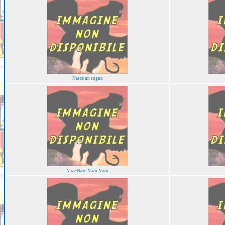
Nasce un sogno
Naze Naze Nazo Nazo