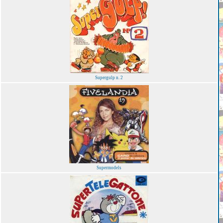
Supergulp n. 2
Supermodels