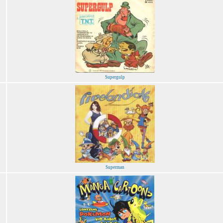
Supergulp
Superman