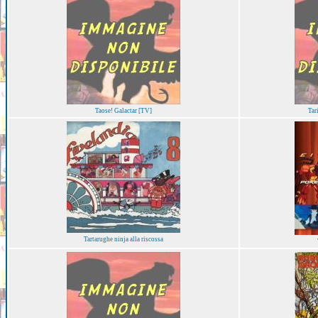
Taose! Galactar [TV]
Tar
Tartarughe ninja alla riscossa