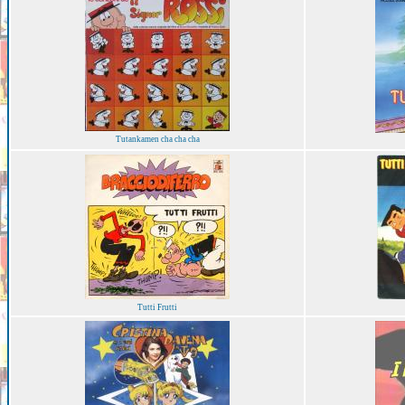
Tutankamen cha cha cha
Tutti Frutti