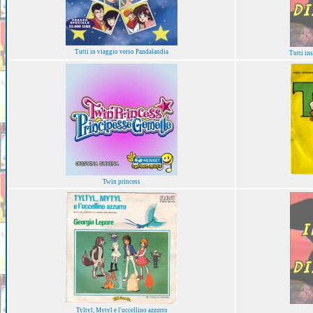
Tutti in viaggio verso Pandalandia
Tutti i
Twin princess
Tyltyl, Mytyl e l'uccellino azzurro