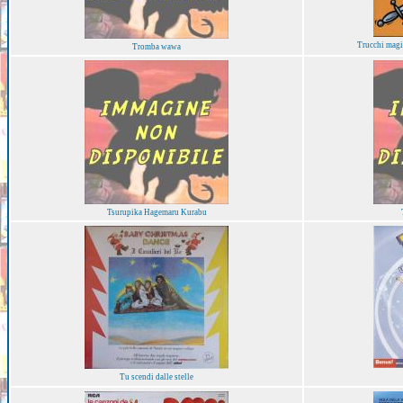
Trucchi magie
Tromba wawa
Tsurupika Hagemaru Kurabu
Tu scendi dalle stelle