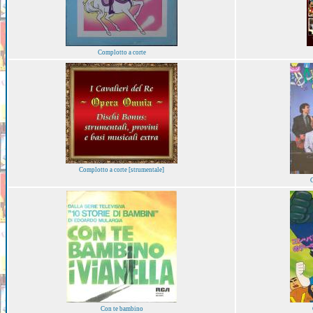
Complotto a corte
Complotto a corte [strumentale]
C
Con te bambino