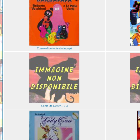
Come è divertente aiutar papà
Come On Getter 1-2-3