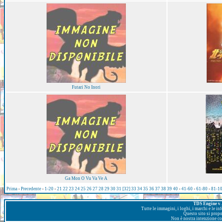
Futari No Inori
Ga Mon O Vu Va Ve A
Prima
-
Precedente
-
1-20
-
21
22
23
24
25
26
27
28
29
30
31
[32]
33
34
35
36
37
38
39
40
-
41-60
-
61-80
-
81-1
TDS Engine v. 
Tutte le immagini, i loghi, i marchi e le i
Questo sito si prop
Non è nostra intenzione con