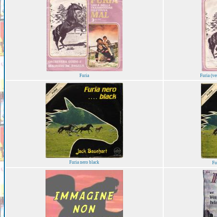
Furia
Furia (ve
Furia nero black
Fu