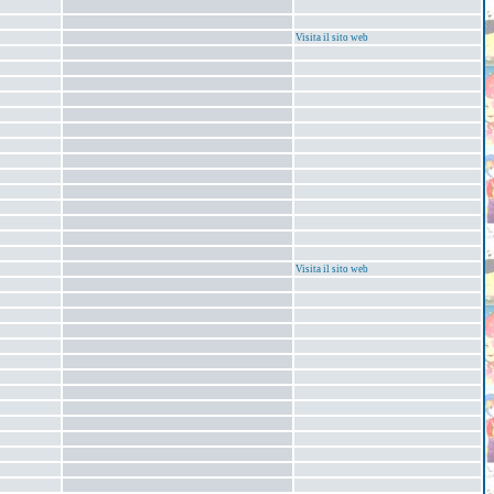
Visita il sito web
Visita il sito web