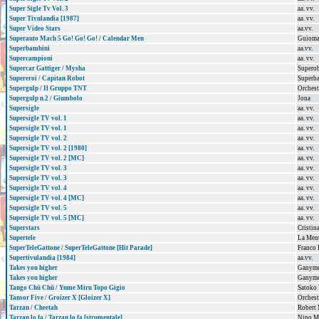
Super Sigle Tv Vol. 3
aa. vv.
Super Tivulandia [1987]
aa. vv.
Super Video Stars
aa.vv.
Superauto Mach 5 Go! Go! Go! / Calendar Men
Guiomar
Superbambini
aa.vv.
Supercampioni
aa. vv.
Supercar Gattiger / Mysha
Superob
Supereroi / Capitan Robot
Superb
Supergulp / Il Gruppo TNT
Orchest
Supergulp n.2 / Giumbolo
Jona
Supersigle
aa. vv.
Supersigle TV vol. 1
aa. vv.
Supersigle TV vol. 1
aa. vv.
Supersigle TV vol. 2
aa. vv.
Supersigle TV vol. 2 [1980]
aa. vv.
Supersigle TV vol. 2 [MC]
aa. vv.
Supersigle TV vol. 3
aa. vv.
Supersigle TV vol. 3
aa. vv.
Supersigle TV vol. 4
aa. vv.
Supersigle TV vol. 4 [MC]
aa. vv.
Supersigle TV vol. 5
aa. vv.
Supersigle TV vol. 5 [MC]
aa. vv.
Superstars
Cristin
Supertele
La Ment
SuperTeleGattone / SuperTeleGattone [Hit Parade]
Franco 
Supertivulandia [1984]
aa.vv.
Takes you higher
Ganym
Takes you higher
Ganym
Tango Chū Chū / Yume Miru Topo Gigio
Satoko 
Tansor Five / Groizer X [Gloizer X]
Orchest
Tarzan / Cheetah
Robert 
Tarzan lo fa / Tarzan lo fa [strumentale]
Nino M