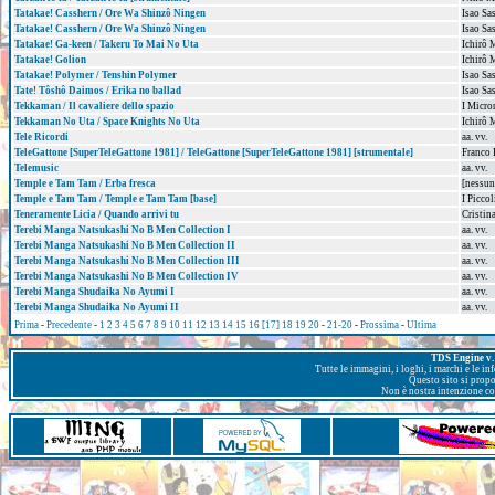
Tatakae! Casshern / Ore Wa Shinzô Ningen
Isao Sa
Tatakae! Casshern / Ore Wa Shinzô Ningen
Isao Sa
Tatakae! Ga-keen / Takeru To Mai No Uta
Ichirô 
Tatakae! Golion
Ichirô 
Tatakae! Polymer / Tenshin Polymer
Isao Sa
Tate! Tôshô Daimos / Erika no ballad
Isao Sa
Tekkaman / Il cavaliere dello spazio
I Micro
Tekkaman No Uta / Space Knights No Uta
Ichirô 
Tele Ricordi
aa. vv.
TeleGattone [SuperTeleGattone 1981] / TeleGattone [SuperTeleGattone 1981] [strumentale]
Franco 
Telemusic
aa. vv.
Temple e Tam Tam / Erba fresca
[nessun
Temple e Tam Tam / Temple e Tam Tam [base]
I Picco
Teneramente Licia / Quando arrivi tu
Cristin
Terebi Manga Natsukashi No B Men Collection I
aa. vv.
Terebi Manga Natsukashi No B Men Collection II
aa. vv.
Terebi Manga Natsukashi No B Men Collection III
aa. vv.
Terebi Manga Natsukashi No B Men Collection IV
aa. vv.
Terebi Manga Shudaika No Ayumi I
aa. vv.
Terebi Manga Shudaika No Ayumi II
aa. vv.
Prima
-
Precedente
-
1
2
3
4
5
6
7
8
9
10
11
12
13
14
15
16
[17]
18
19
20
-
21-20
-
Prossima
-
Ultima
TDS Engine v. 
Tutte le immagini, i loghi, i marchi e le i
Questo sito si prop
Non è nostra intenzione con