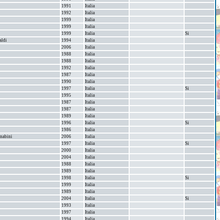
1991
Italia
1992
Italia
1999
Italia
1999
Italia
1999
Italia
Si
aldi
1994
Italia
2006
Italia
1988
Italia
1988
Italia
1992
Italia
1987
Italia
1990
Italia
1997
Italia
Si
1995
Italia
1987
Italia
1987
Italia
1989
Italia
1996
Italia
Si
1986
Italia
rnabini
2006
Italia
1997
Italia
Si
2000
Italia
2004
Italia
1988
Italia
1989
Italia
1998
Italia
Si
1999
Italia
1989
Italia
2004
Italia
Si
1993
Italia
1997
Italia
1994
Italia