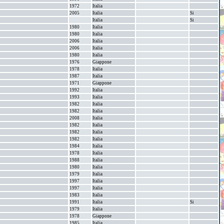
1972
Italia
2005
Italia
Si
Italia
Si
1980
Italia
1980
Italia
2006
Italia
2006
Italia
1980
Italia
1976
Giappone
1978
Italia
1987
Italia
1971
Giappone
1992
Italia
1993
Italia
1982
Italia
1982
Italia
2008
Italia
1982
Italia
1982
Italia
1982
Italia
1984
Italia
1978
Italia
1988
Italia
1980
Italia
1979
Italia
1997
Italia
1997
Italia
1983
Italia
1991
Italia
Si
1979
Italia
1978
Giappone
1985
Italia