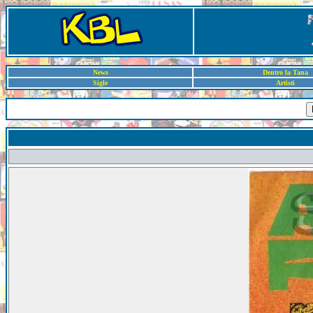
News
Dentro la Tana
Sigle
Artisti