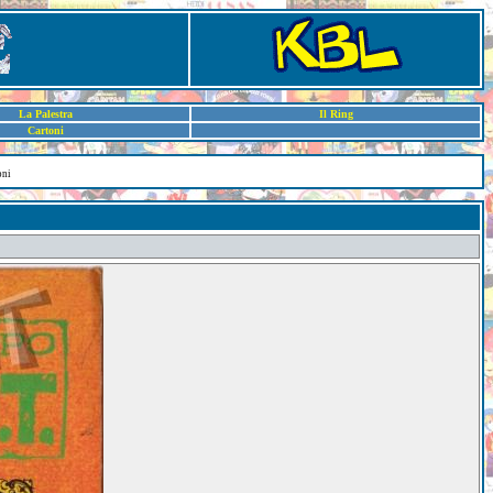
La Palestra
Il Ring
Cartoni
oni