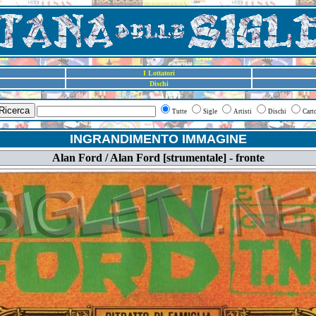
I Lottatori
Dischi
Ricerca
Tutte
Sigle
Artisti
Dischi
Cart
INGRANDIMENTO IMMAGINE
Alan Ford / Alan Ford [strumentale] - fronte