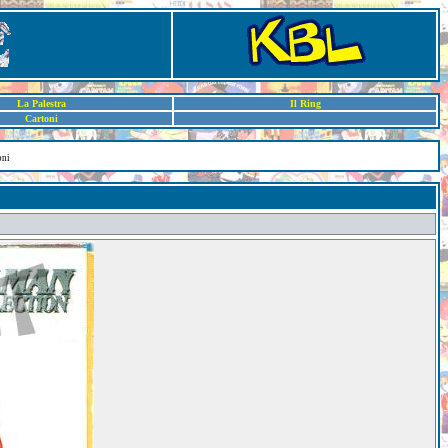
La Palestra
Il Ring
Cartoni
oni