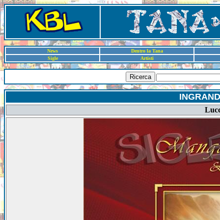
News
Dentro la Tana
Sigle
Artisti
Ricerca
INGRAND
Lucc