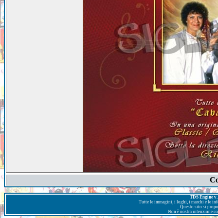
Co
TDS Engine v. 
Tutte le immagini, i loghi, i marchi e le i
Questo sito si prop
Non è nostra intenzione con