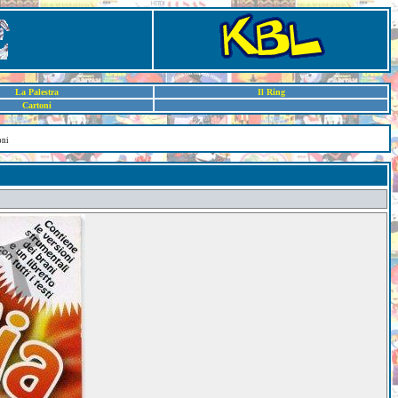
La Palestra
Il Ring
Cartoni
oni