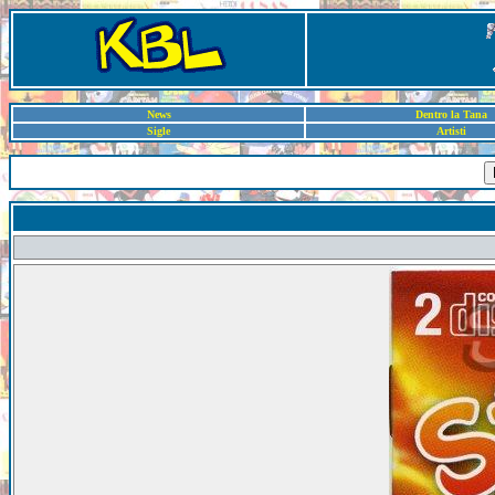
News
Dentro la Tana
Sigle
Artisti