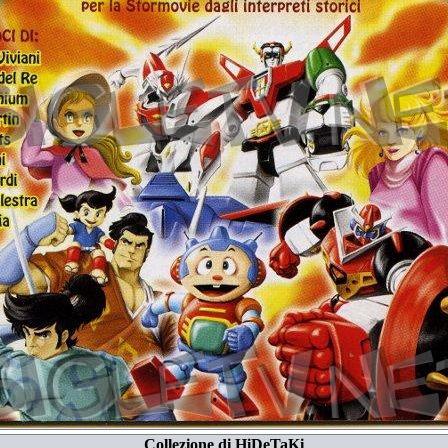
Collezione di HiDeTaKi