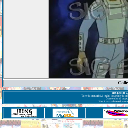
Colle
TDS Engine v. 
Tutte le immagini, i loghi, i marchi e le i
Questo sito si prop
Non è nostra intenzione con