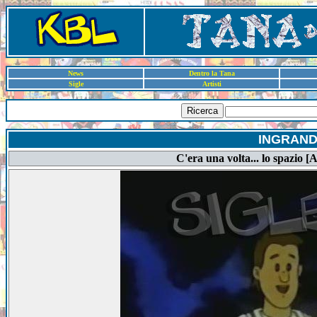
News
Dentro la Tana
Sigle
Artisti
Ricerca
INGRAND
C'era una volta... lo spazio [A