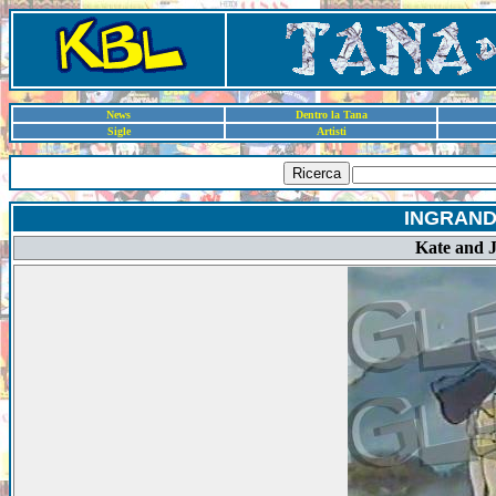
News
Dentro la Tana
Sigle
Artisti
Ricerca
INGRAND
Kate and Ju