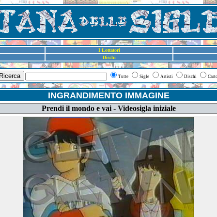
I Lottatori
Dischi
Ricerca
Tutte
Sigle
Artisti
Dischi
Cart
INGRANDIMENTO IMMAGINE
Prendi il mondo e vai - Videosigla iniziale