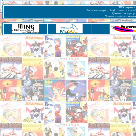
TDS Engine v. 
Tutte le immagini, i loghi, i marchi e le i
Questo sito si prop
Non è nostra intenzione con