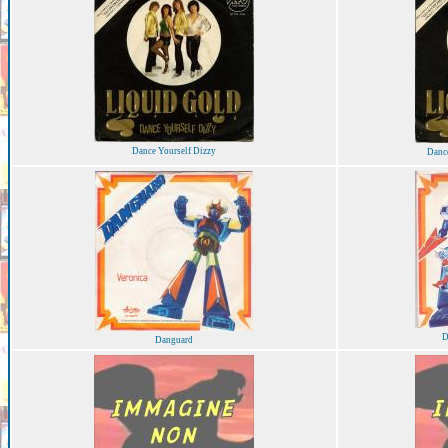
Dance Yourself Dizzy
Dance
D
Danguard