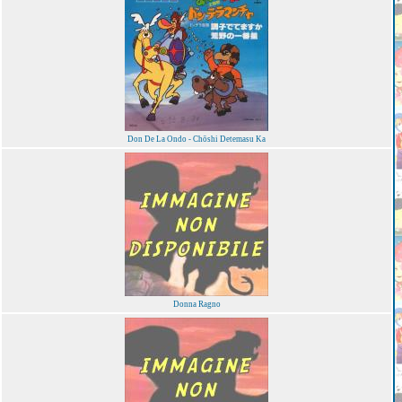
Don De La Ondo - Chōshi Detemasu Ka
Donna Ragno