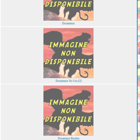
Doraemon
Doraemon No Uta [3]
Doraemon Rumba