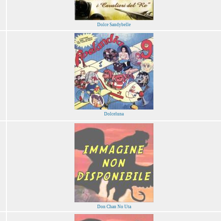
Dolce Sandybelle
Dolceluna
Don Chan No Uta