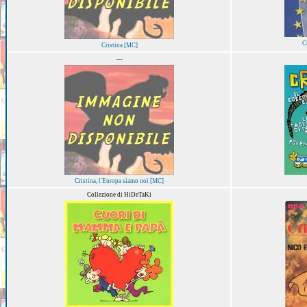
C
Cristina [MC]
---
Cristina, l'Europa siamo noi [MC]
Collezione di HiDeTaKi