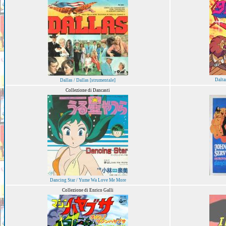
Dalta
Dallas / Dallas [strumentale]
Collezione di Dancasti
Dancing Star / Yume Wa Love Me More
Collezione di Enrico Galli